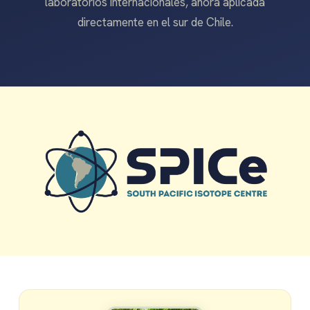
laboratorios internacionales, ahora aplicada
directamente en el sur de Chile.