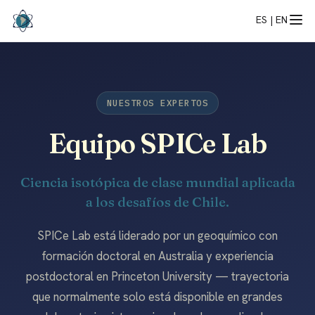
ES |
EN
NUESTROS EXPERTOS
Equipo SPICe Lab
Ciencia isotópica de clase mundial aplicada
a los desafíos de Chile.
SPICe Lab está liderado por un geoquímico con
formación doctoral en Australia y experiencia
postdoctoral en Princeton University — trayectoria
que normalmente solo está disponible en grandes