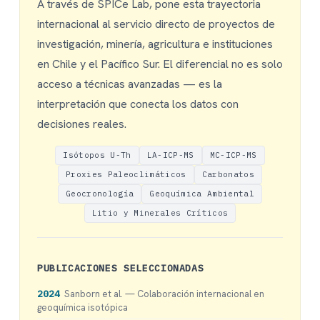
A través de SPICe Lab, pone esta trayectoria
internacional al servicio directo de proyectos de
investigación, minería, agricultura e instituciones
en Chile y el Pacífico Sur. El diferencial no es solo
acceso a técnicas avanzadas — es la
interpretación que conecta los datos con
decisiones reales.
Isótopos U-Th
LA-ICP-MS
MC-ICP-MS
Proxies Paleoclimáticos
Carbonatos
Geocronología
Geoquímica Ambiental
Litio y Minerales Críticos
PUBLICACIONES SELECCIONADAS
2024
Sanborn et al. — Colaboración internacional en
geoquímica isotópica