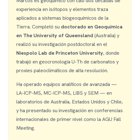
Marcos es geoquímico con casi dos décadas de
experiencia en isótopos y elementos traza
aplicados a sistemas biogeoquímicos de la
Tierra. Completó su
doctorado en Geoquímica
en The University of Queensland
(Australia) y
realizó su investigación postdoctoral en el
Niespolo Lab de Princeton University
, donde
trabajó en geocronología U-Th de carbonatos y
proxies paleoclimáticos de alta resolución.
Ha operado equipos analíticos de avanzada —
LA-ICP-MS, MC-ICP-MS, LIBS y SEM — en
laboratorios de Australia, Estados Unidos y Chile,
y ha presentado su investigación en conferencias
internacionales de primer nivel como la AGU Fall
Meeting.