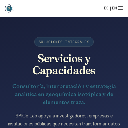
ES |
EN
SOLUCIONES INTEGRALES
Servicios y
Capacidades
Consultoría, interpretación y estrategia
analítica en geoquímica isotópica y de
elementos traza.
SPICe Lab apoya a investigadores, empresas e
instituciones públicas que necesitan transformar datos