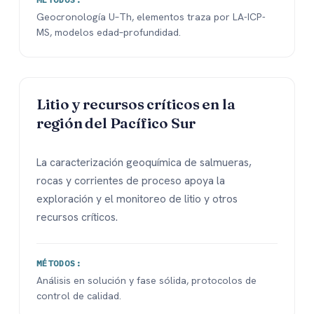
Geocronología U–Th, elementos traza por LA-ICP-
MS, modelos edad–profundidad.
Litio y recursos críticos en la
región del Pacífico Sur
La caracterización geoquímica de salmueras,
rocas y corrientes de proceso apoya la
exploración y el monitoreo de litio y otros
recursos críticos.
MÉTODOS:
Análisis en solución y fase sólida, protocolos de
control de calidad.