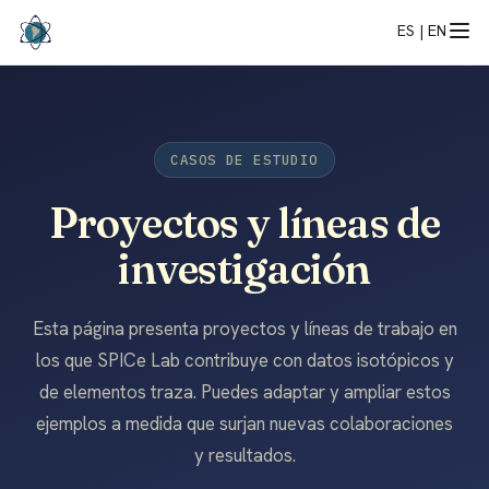
ES |
EN
CASOS DE ESTUDIO
Proyectos y líneas de
investigación
Esta página presenta proyectos y líneas de trabajo en
los que SPICe Lab contribuye con datos isotópicos y
de elementos traza. Puedes adaptar y ampliar estos
ejemplos a medida que surjan nuevas colaboraciones
y resultados.