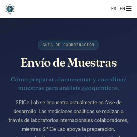
ES |
EN
GUÍA DE COORDINACIÓN
Envío de Muestras
Cómo preparar, documentar y coordinar
muestras para análisis geoquímicos.
SPICe Lab se encuentra actualmente en fase de
desarrollo. Las mediciones analíticas se realizan a
través de laboratorios internacionales colaboradores,
mientras SPICe Lab apoya la preparación,