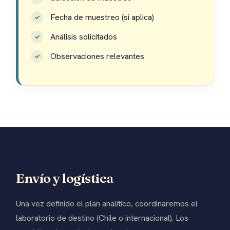
Fecha de muestreo (si aplica)
Análisis solicitados
Observaciones relevantes
Envío y logística
Una vez definido el plan analítico, coordinaremos el
laboratorio de destino (Chile o internacional). Los